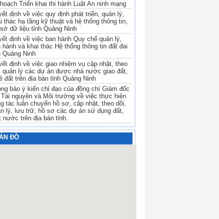
hoạch Triển khai thi hành Luật An ninh mạng
ết định về việc quy định phát triển, quản lý,
i thác hạ tầng kỹ thuật và hệ thống thông tin,
sở dữ liệu tỉnh Quảng Ninh
ết định về việc ban hành Quy chế quản lý,
 hành và khai thác Hệ thống thông tin đất đai
h Quảng Ninh
ết định về việc giao nhiệm vụ cập nhật, theo
, quản lý các dự án được nhà nước giao đất,
ê đất trên địa bàn tỉnh Quảng Ninh
ng báo ý kiến chỉ đạo của đồng chí Giám đốc
Tài nguyên và Môi trường về việc thực hiện
g tác luân chuyển hồ sơ, cập nhật, theo dõi,
n lý, lưu trữ, hồ sơ các dự án sử dụng đất,
 nước trên địa bàn tỉnh.
ẢN ĐỒ