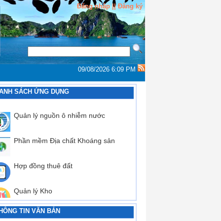
Đăng nhập ||
Đăng ký
09/08/2026 6:09 PM
ANH SÁCH ỨNG DỤNG
Quản lý nguồn ô nhiễm nước
Phần mềm Địa chất Khoáng sản
Hợp đồng thuê đất
Quản lý Kho
HÔNG TIN VĂN BẢN